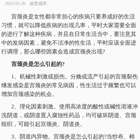
2022-05-26 波恩城市
宫颈炎是女性都非常担心的疾病只要养成好的生活
习惯，就可以降低疾病的出现几率，平时大家需要全面
的进行了解这种疾病，并且在日常生活当中，要注意其
中的发病因素，避免不洁净的性生活，平时应该全面进
行调理，那么哪些因素会造成宫颈炎出现?
宫颈炎是怎么引起的?
1、机械性刺激或损伤。分娩或流产引起的宫颈裂伤
继发感染是宫颈炎的常见病因，性生活过于频繁也可以
增加宫颈感染的机会。
2、理化因素刺激。使用高浓度的酸性或碱性溶液冲
洗阴道，或阴道置入腐蚀性药品，均可破坏阴道、宫颈
组织，可能引起宫颈炎、阴道炎。
3、阴道内异物。宫颈炎是怎么引起的?当纱布、棉