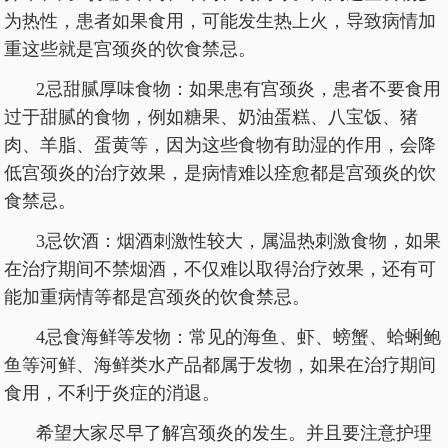
为热性，患者如果食用，可能发生热上火，导致病情加
重这些就是宫颈炎的饮食禁忌。
2忌甜腻厚味食物：如果患有宫颈炎，患者不要食用
过于甜腻的食物，例如糖果、奶油蛋糕、八宝饭、猪
肉、羊脂、蛋黄等，因为这些食物有助湿的作用，会降
低宫颈炎的治疗效果，是病情难以痊愈都是宫颈炎的饮
食禁忌。
3忌饮酒：烟酒刺激性较大，属温热刺激食物，如果
在治疗期间不禁烟酒，不仅难以取得治疗效果，还有可
能加重病情等都是宫颈炎的饮食禁忌。
4忌食海鲜等发物：常见的海鱼、虾、螃蟹、蛤蜊鲍
鱼等河鲜、海鲜类水产品都属于发物，如果在治疗期间
食用，不利于炎症的消退。
希望大家尽早了解宫颈炎的发生。并且要注意护理