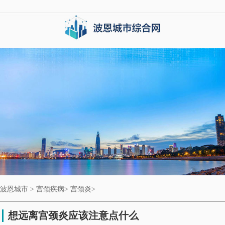
波恩城市
>
宫颈疾病
>
宫颈炎
>
想远离宫颈炎应该注意点什么