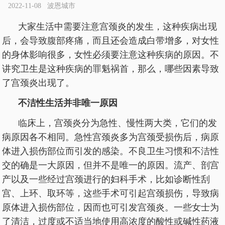
2022-11-08 波恩城市
大家生活中需要注意宫颈炎的发生，这种疾病出现
后，会导致腹部疼痛，而且还会造成白带增多，对女性
的身体影响很多，女性必须要注意这种疾病的原因。不
讲究卫生是这种疾病的罪魁祸首，那么，哪些因素导致
了宫颈炎出现了。
不洁性生活并非唯一原因
临床上，宫颈炎分为急性、慢性两大类，它们的发
病原因各不相同。急性宫颈炎多为宫颈受损伤后，病原
体进入损伤部位而引发的感染。不良卫生习惯和不洁性
交的确是一大原因，但并不是唯一的原因。流产、剖宫
产以及一些经过宫颈进行的妇科手术，比如诊断性刮
宫、上环、取环等，这些手术可引起宫颈损伤，导致病
原体进入损伤部位，因而也可引发宫颈炎。一些女士为
了清洁，过度或不适当地使用高浓度的酸性或碱性药液