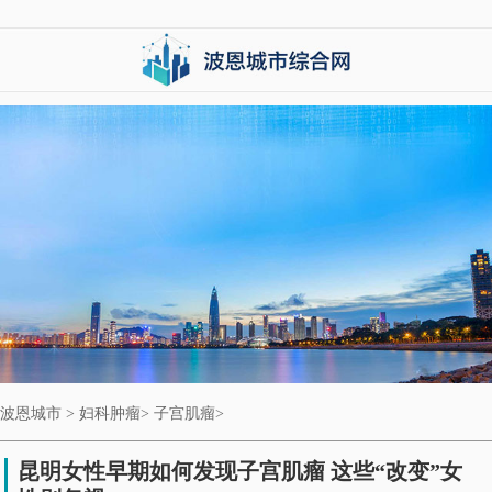
波恩城市
>
妇科肿瘤
>
子宫肌瘤
>
昆明女性早期如何发现子宫肌瘤 这些“改变”女