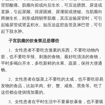
背部酸痛。肌瘤向前或向后生长，可压迫膀胱、尿道或
直肠，引起尿频、排尿困难、尿潴留或便秘。当肌瘤向
两侧生长，则形成阔韧带肌瘤，其压迫输尿管时，可引
起输尿管或肾盂积水。如压迫盆腔血管及淋巴管，可引
起下肢水肿。
子宫肌瘤的饮食禁忌是哪些
1、女性患者不要吃含激素的东西，不要吃动物内
脏，也不要吃辛辣、刺激的食物。最好吃清淡的食物，
平时多喝白开水，多吃新鲜的水果、蔬菜，保持大便通
畅。
2、女性患者在饭菜上不要吃的太咸，也不要吃容易
发物的食品，比如羊肉、虾、蟹、咸鱼、黑鱼等。吃了
这些都会使病情加重的。
3、女性患者在平时生活中不要暴饮暴食，也不要吸