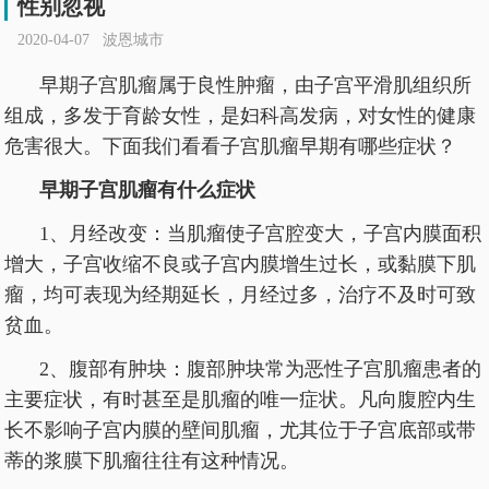
性别忽视
2020-04-07 波恩城市
早期子宫肌瘤属于良性肿瘤，由子宫平滑肌组织所
组成，多发于育龄女性，是妇科高发病，对女性的健康
危害很大。下面我们看看子宫肌瘤早期有哪些症状？
早期子宫肌瘤有什么症状
1、月经改变：当肌瘤使子宫腔变大，子宫内膜面积
增大，子宫收缩不良或子宫内膜增生过长，或黏膜下肌
瘤，均可表现为经期延长，月经过多，治疗不及时可致
贫血。
2、腹部有肿块：腹部肿块常为恶性子宫肌瘤患者的
主要症状，有时甚至是肌瘤的唯一症状。凡向腹腔内生
长不影响子宫内膜的壁间肌瘤，尤其位于子宫底部或带
蒂的浆膜下肌瘤往往有这种情况。