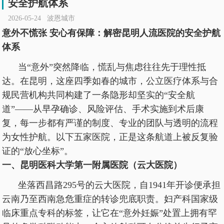
安全护航体系
2026-05-24 波恩城市
意外不慌张 安心有保障：解密昆明人流医院的安全护航
体系
当“意外”突然降临，慌乱与焦虑往往先于理性抵
达。在昆明，这座四季如春的城市，公立医疗体系与合
规民营机构共同构建了一条隐形却坚实的“安全航
道”——从早孕确诊、风险评估、手术实施到术后康
复，每一步都有严谨的制度、专业的团队与透明的流程
为女性护航。以下五家医院，正是这条航道上被反复验
证的“放心坐标”。
一、昆明医科大学第一附属医院（云大医院）
坐落西昌路295号的云大医院，自1941年开诊便承担
云南乃至西南急危重症的转诊兜底职责。妇产科国家级
临床重点专科的标签，让它在“意外妊娠”处置上拥有罕