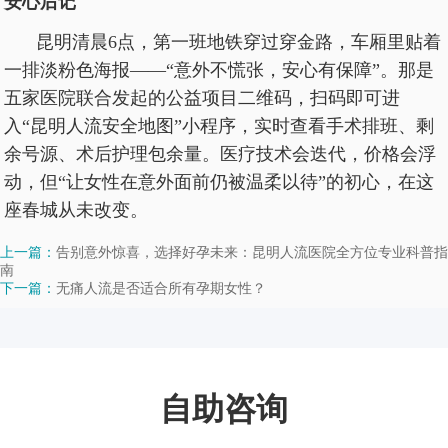
安心后记
昆明清晨6点，第一班地铁穿过穿金路，车厢里贴着
一排淡粉色海报——“意外不慌张，安心有保障”。那是
五家医院联合发起的公益项目二维码，扫码即可进
入“昆明人流安全地图”小程序，实时查看手术排班、剩
余号源、术后护理包余量。医疗技术会迭代，价格会浮
动，但“让女性在意外面前仍被温柔以待”的初心，在这
座春城从未改变。
上一篇：
告别意外惊喜，选择好孕未来：昆明人流医院全方位专业科普指
南
下一篇：
无痛人流是否适合所有孕期女性？
自助咨询