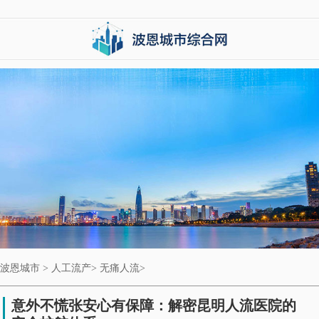
波恩城市
>
人工流产
>
无痛人流
>
意外不慌张安心有保障：解密昆明人流医院的