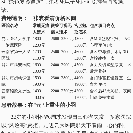
动“绿色复诊通道”，患者凭电子凭证可免挂号直接就
诊。
费用透明：一张表看清价格区间
医院名称
常规无痛
微管可视无
宫腔镜
包含项目亮点
人流术
痛人流术
取胚术
昆明医科大学第
1800–
2600–3200元
4800–
含MRI盆腔平扫、PAC
一附属医院
2200元
5500元
心理评估1次
云南省第一人民
1700–
2500–3000元
4600–
含术中导航、术后3D
医院
2100元
5200元
宫腔建模一次
昆明市延安医院
1600–
2400–2900元
4500–
含力反馈坐垫康复、术
2000元
5000元
后营养包
昆明市妇幼保健
1500–
2300–2800元
4400–
含门诊宫腔镜复查、生
院
1900元
4900元
育力评估
云南锦欣九洲医
1400–
2200–2700元
4200–
含术后42天彩超、夜间
院
1800元
4700元
门诊免费接送
患者故事：在“云”上重生的小羽
22岁的小羽怀孕6周才发现自己心率失常，多家医院
以“风险高”婉拒。走进云大医院那天下着雨，心内科、