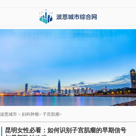
波恩城市
>
妇科肿瘤
>
子宫肌瘤
>
昆明女性必看：如何识别子宫肌瘤的早期信号