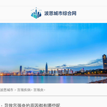
波恩城市
>
宫颈疾病
>
宫颈炎
>
导致宫颈炎的原因都有哪些呢