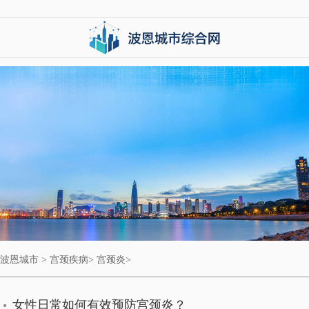
波恩城市
>
宫颈疾病
>
宫颈炎
>
女性日常如何有效预防宫颈炎？