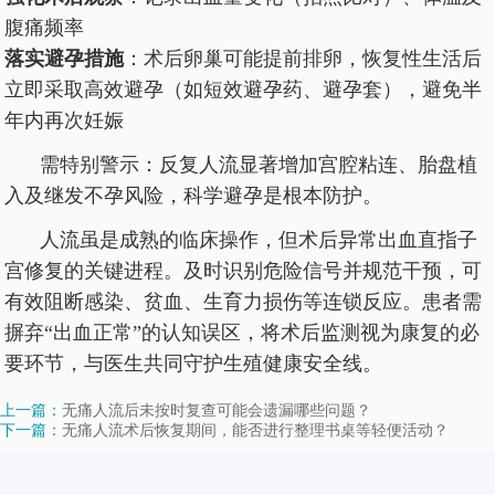
腹痛频率
落实避孕措施
：术后卵巢可能提前排卵，恢复性生活后
立即采取高效避孕（如短效避孕药、避孕套），避免半
年内再次妊娠
需特别警示：反复人流显著增加宫腔粘连、胎盘植
入及继发不孕风险，科学避孕是根本防护。
人流虽是成熟的临床操作，但术后异常出血直指子
宫修复的关键进程。及时识别危险信号并规范干预，可
有效阻断感染、贫血、生育力损伤等连锁反应。患者需
摒弃“出血正常”的认知误区，将术后监测视为康复的必
要环节，与医生共同守护生殖健康安全线。
上一篇：
无痛人流后未按时复查可能会遗漏哪些问题？
下一篇：
无痛人流术后恢复期间，能否进行整理书桌等轻便活动？